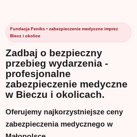
Fundacja Feniks • zabezpieczenie medyczne imprez
Biecz i okolice
Zadbaj o bezpieczny
przebieg wydarzenia -
profesjonalne
zabezpieczenie medyczne
w Bieczu i okolicach.
Oferujemy najkorzystniejsze ceny
zabezpieczenia medycznego w
Małopolsce