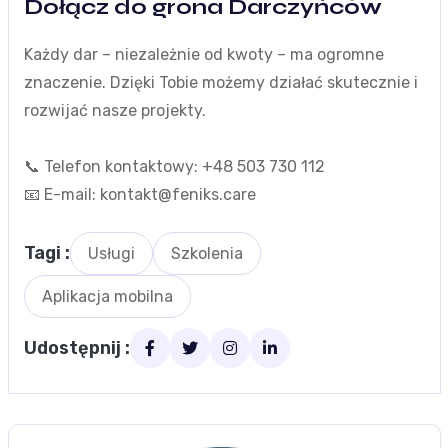
Dołącz do grona Darczyńców
Każdy dar – niezależnie od kwoty – ma ogromne
znaczenie. Dzięki Tobie możemy działać skutecznie i
rozwijać nasze projekty.
📞 Telefon kontaktowy:
+48 503 730 112
📧 E-mail:
kontakt@feniks.care
Tagi :
Usługi
Szkolenia
Aplikacja mobilna
Udostępnij :