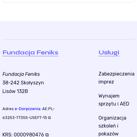
Fundacja Feniks
Usługi
Zabezpieczenia
Fundacja Feniks
imprez
38-242 Skołyszyn
Lisów 132B
Wynajem
sprzętu i AED
Adres
e-Doręczenia
:
AE:PL-
Organizacja
63253-77355-USEFT-15 ⧉
szkoleń i
pokazów
KRS:
0000980476 ⧉