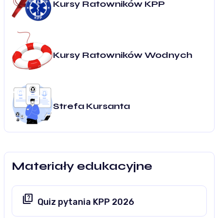
Kursy Ratowników KPP
Kursy Ratowników Wodnych
Strefa Kursanta
Materiały edukacyjne
quiz
Quiz pytania KPP 2026