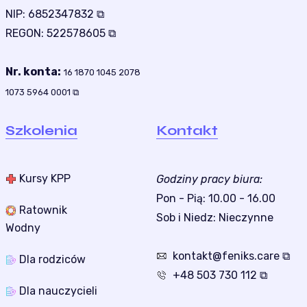
NIP:
6852347832 ⧉
REGON:
522578605 ⧉
Nr. konta:
16 1870 1045 2078
1073 5964 0001 ⧉
Szkolenia
Kontakt
Kursy KPP
Godziny pracy biura:
Pon - Pią: 10.00 - 16.00
Ratownik
Sob i Niedz: Nieczynne
Wodny
kontakt@feniks.care ⧉
Dla rodziców
+48 503 730 112 ⧉
Dla nauczycieli